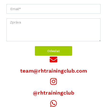
Odeslat
team@rhtrainingclub.com
@rhtrainingclub